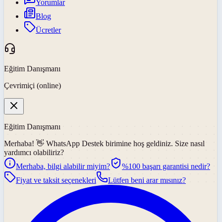
Yorumlar
Blog
Ücretler
Eğitim Danışmanı
Çevrimiçi (online)
Eğitim Danışmanı
Merhaba! 👋
WhatsApp Destek
birimine hoş geldiniz. Size nasıl
yardımcı olabiliriz?
Merhaba, bilgi alabilir miyim?
%100 başarı garantisi nedir?
Fiyat ve taksit seçenekleri
Lütfen beni arar mısınız?