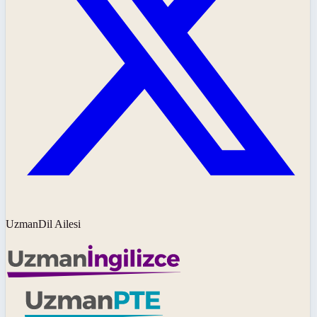
UzmanDil Ailesi