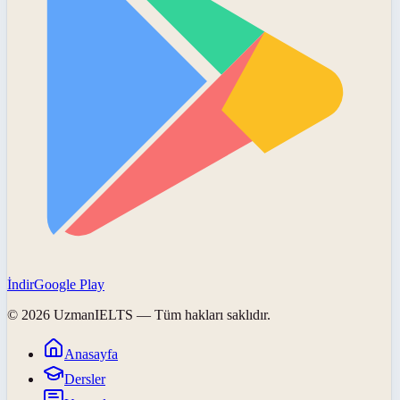
İndir
Google Play
©
2026
UzmanIELTS
— Tüm hakları saklıdır.
Anasayfa
Dersler