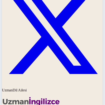
UzmanDil Ailesi