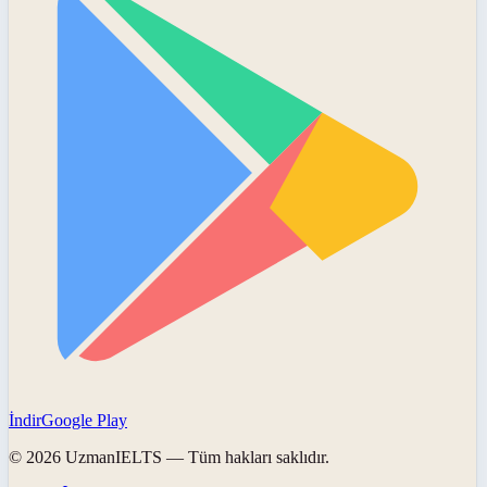
İndir
Google Play
©
2026
UzmanIELTS
— Tüm hakları saklıdır.