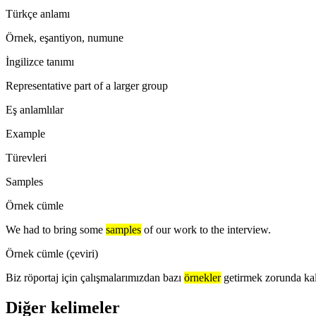
Türkçe anlamı
Örnek, eşantiyon, numune
İngilizce tanımı
Representative part of a larger group
Eş anlamlılar
Example
Türevleri
Samples
Örnek cümle
We had to bring some
samples
of our work to the interview.
Örnek cümle (çeviri)
Biz röportaj için çalışmalarımızdan bazı
örnekler
getirmek zorunda kal
Diğer kelimeler