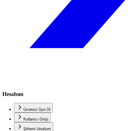
Hesabım
Ücretsiz Üye Ol
Kullanıcı Girişi
Şifremi Unuttum