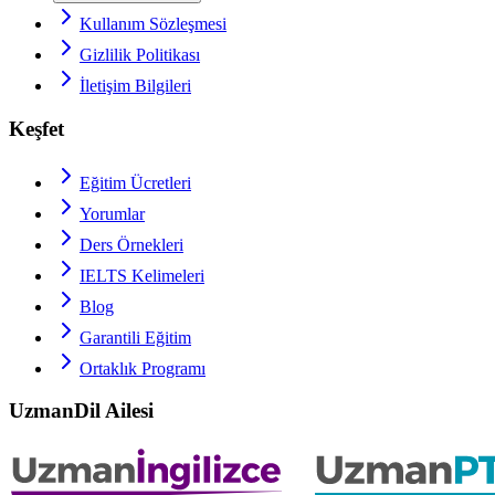
Kullanım Sözleşmesi
Gizlilik Politikası
İletişim Bilgileri
Keşfet
Eğitim Ücretleri
Yorumlar
Ders Örnekleri
IELTS
Kelimeleri
Blog
Garantili Eğitim
Ortaklık Programı
UzmanDil Ailesi