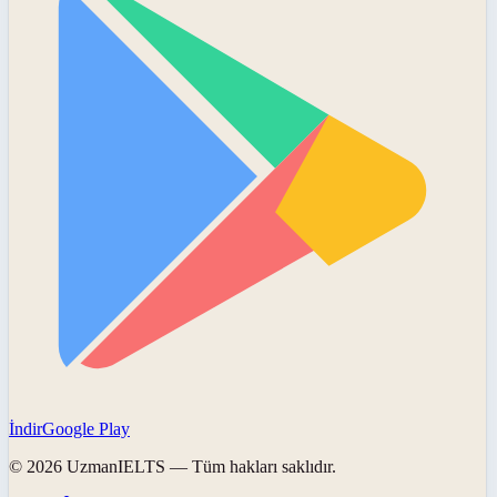
İndir
Google Play
©
2026
UzmanIELTS
— Tüm hakları saklıdır.