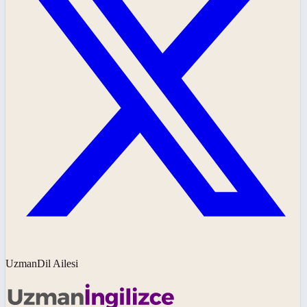
UzmanDil Ailesi