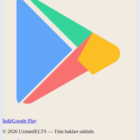
İndir
Google Play
©
2026
UzmanIELTS
— Tüm hakları saklıdır.