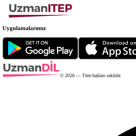
Uygulamalarımız
©
2026
— Tüm hakları saklıdır.