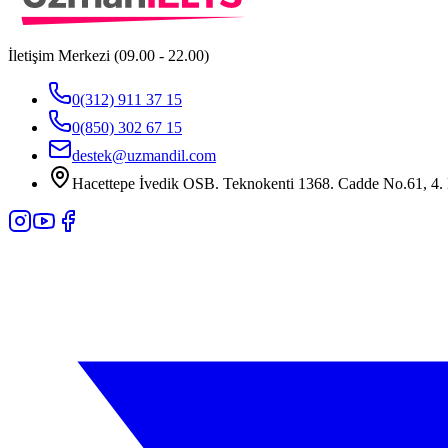
İletişim Merkezi (09.00 - 22.00)
0(312) 911 37 15
0(850) 302 67 15
destek@uzmandil.com
Hacettepe İvedik OSB. Teknokenti 1368. Cadde No.61, 4