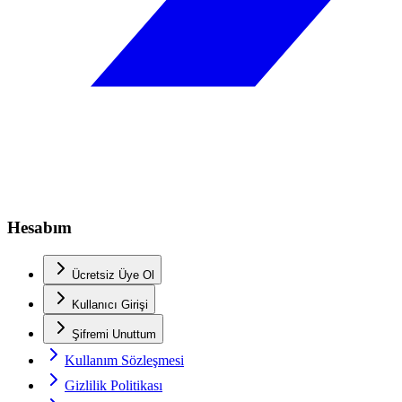
Hesabım
Ücretsiz Üye Ol
Kullanıcı Girişi
Şifremi Unuttum
Kullanım Sözleşmesi
Gizlilik Politikası