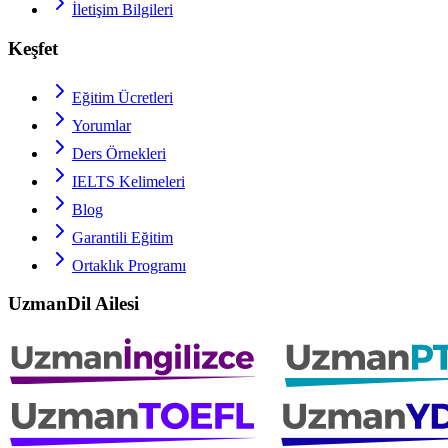
İletişim Bilgileri
Keşfet
Eğitim Ücretleri
Yorumlar
Ders Örnekleri
IELTS
Kelimeleri
Blog
Garantili Eğitim
Ortaklık Programı
UzmanDil Ailesi