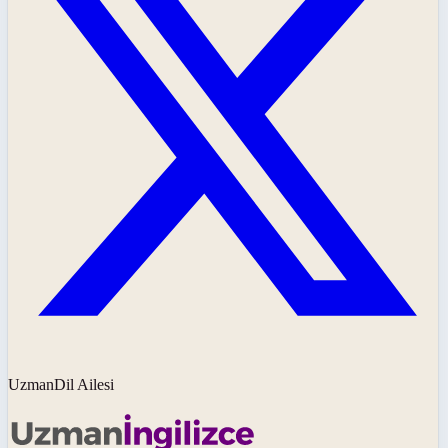
UzmanDil Ailesi