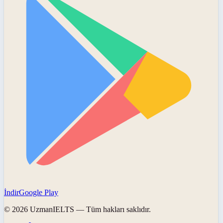
İndir
Google Play
©
2026
UzmanIELTS
— Tüm hakları saklıdır.