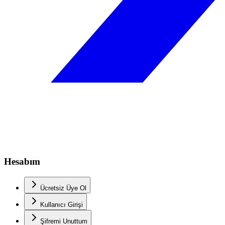
Hesabım
Ücretsiz Üye Ol
Kullanıcı Girişi
Şifremi Unuttum