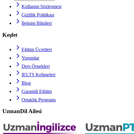
Kullanım Sözleşmesi
Gizlilik Politikası
İletişim Bilgileri
Keşfet
Eğitim Ücretleri
Yorumlar
Ders Örnekleri
IELTS
Kelimeleri
Blog
Garantili Eğitim
Ortaklık Programı
UzmanDil Ailesi