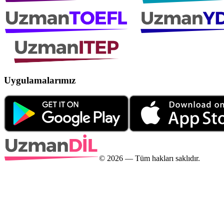
Uygulamalarımız
©
2026
— Tüm hakları saklıdır.