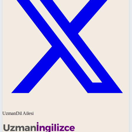
UzmanDil Ailesi