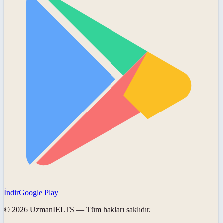
İndir
Google Play
©
2026
UzmanIELTS
— Tüm hakları saklıdır.