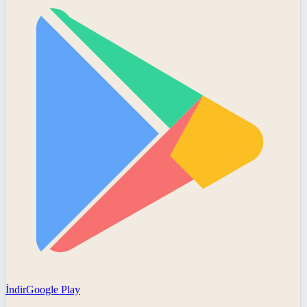
İndir
Google Play