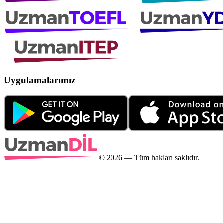
Uygulamalarımız
©
2026
— Tüm hakları saklıdır.