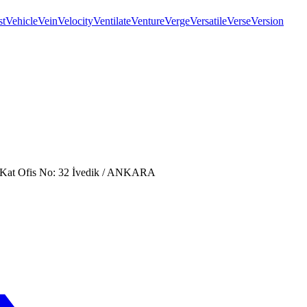
st
Vehicle
Vein
Velocity
Ventilate
Venture
Verge
Versatile
Verse
Version
. Kat Ofis No: 32 İvedik / ANKARA