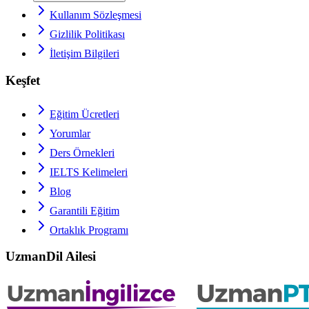
Kullanım Sözleşmesi
Gizlilik Politikası
İletişim Bilgileri
Keşfet
Eğitim Ücretleri
Yorumlar
Ders Örnekleri
IELTS
Kelimeleri
Blog
Garantili Eğitim
Ortaklık Programı
UzmanDil Ailesi