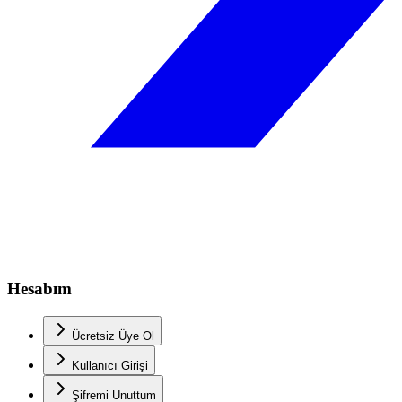
Hesabım
Ücretsiz Üye Ol
Kullanıcı Girişi
Şifremi Unuttum