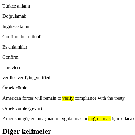
Türkçe anlamı
Doğrulamak
İngilizce tanımı
Confirm the truth of
Eş anlamlılar
Confirm
Türevleri
verifies,verifying,verified
Örnek cümle
American forces will remain to
verify
compliance with the treaty.
Örnek cümle (çeviri)
Amerikan güçleri anlaşmanın uygulanmasını
doğrulamak
için kalacakt
Diğer kelimeler