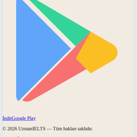
İndir
Google Play
©
2026
UzmanIELTS
— Tüm hakları saklıdır.