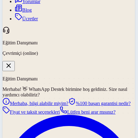
Yorumlar
Blog
Ücretler
Eğitim Danışmanı
Çevrimiçi (online)
Eğitim Danışmanı
Merhaba! 👋
WhatsApp Destek
birimine hoş geldiniz. Size nasıl
yardımcı olabiliriz?
Merhaba, bilgi alabilir miyim?
%100 başarı garantisi nedir?
Fiyat ve taksit seçenekleri
Lütfen beni arar mısınız?