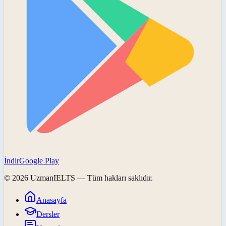
İndir
Google Play
©
2026
UzmanIELTS
— Tüm hakları saklıdır.
Anasayfa
Dersler