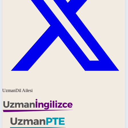
UzmanDil Ailesi