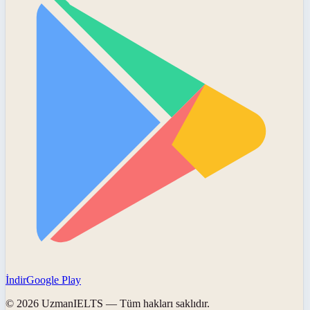
İndir
Google Play
©
2026
UzmanIELTS
— Tüm hakları saklıdır.