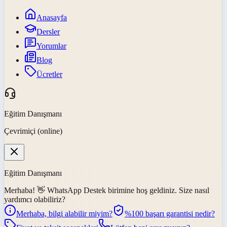
Anasayfa
Dersler
Yorumlar
Blog
Ücretler
Eğitim Danışmanı
Çevrimiçi (online)
Eğitim Danışmanı
Merhaba! 👋
WhatsApp Destek
birimine hoş geldiniz. Size nasıl
yardımcı olabiliriz?
Merhaba, bilgi alabilir miyim?
%100 başarı garantisi nedir?