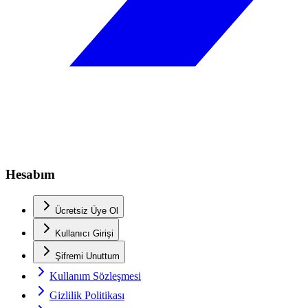
Hesabım
Ücretsiz Üye Ol
Kullanıcı Girişi
Şifremi Unuttum
Kullanım Sözleşmesi
Gizlilik Politikası