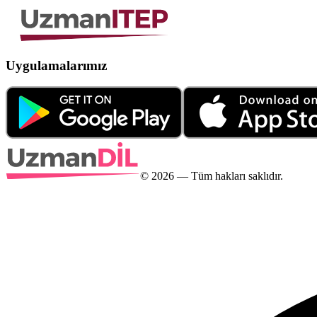
Uygulamalarımız
©
2026
— Tüm hakları saklıdır.