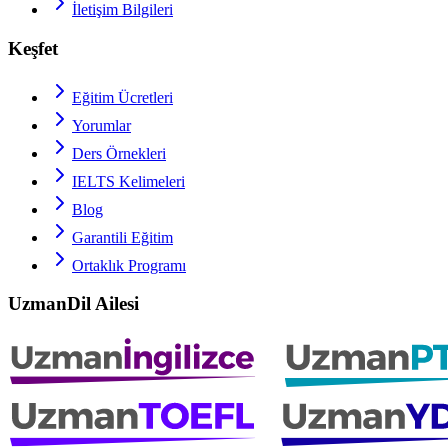
İletişim Bilgileri
Keşfet
Eğitim Ücretleri
Yorumlar
Ders Örnekleri
IELTS
Kelimeleri
Blog
Garantili Eğitim
Ortaklık Programı
UzmanDil Ailesi