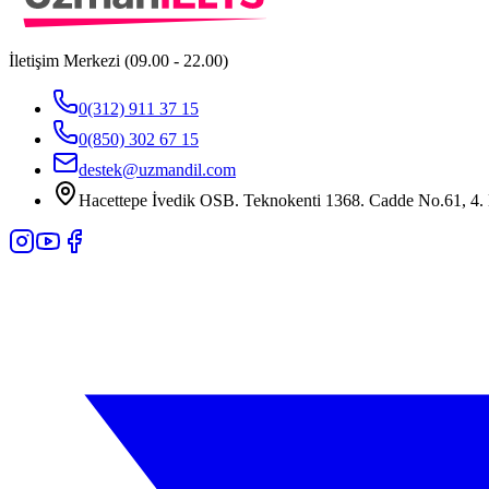
İletişim Merkezi (09.00 - 22.00)
0(312) 911 37 15
0(850) 302 67 15
destek@uzmandil.com
Hacettepe İvedik OSB. Teknokenti 1368. Cadde No.61, 4