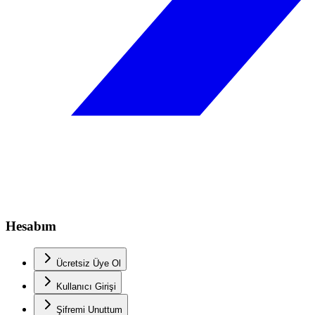
Hesabım
Ücretsiz Üye Ol
Kullanıcı Girişi
Şifremi Unuttum