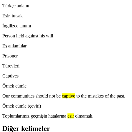
Türkçe anlamı
Esir, tutsak
İngilizce tanımı
Person held against his will
Eş anlamlılar
Prisoner
Türevleri
Captives
Örnek cümle
Our communities should not be
captive
to the mistakes of the past.
Örnek cümle (çeviri)
Toplumlarımız geçmişin hatalarına
esir
olmamalı.
Diğer kelimeler