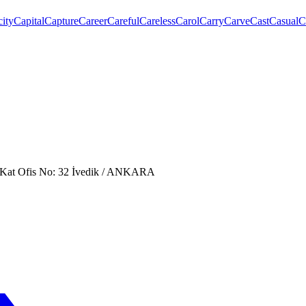
ity
Capital
Capture
Career
Careful
Careless
Carol
Carry
Carve
Cast
Casual
C
. Kat Ofis No: 32 İvedik / ANKARA