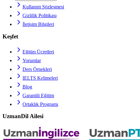
Kullanım Sözleşmesi
Gizlilik Politikası
İletişim Bilgileri
Keşfet
Eğitim Ücretleri
Yorumlar
Ders Örnekleri
IELTS
Kelimeleri
Blog
Garantili Eğitim
Ortaklık Programı
UzmanDil Ailesi