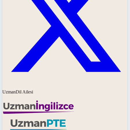
UzmanDil Ailesi