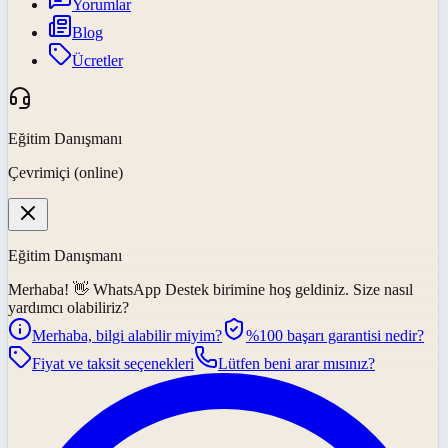
Yorumlar
Blog
Ücretler
Eğitim Danışmanı
Çevrimiçi (online)
Eğitim Danışmanı
Merhaba! 👋
WhatsApp Destek
birimine hoş geldiniz. Size nasıl
yardımcı olabiliriz?
Merhaba, bilgi alabilir miyim?
%100 başarı garantisi nedir?
Fiyat ve taksit seçenekleri
Lütfen beni arar mısınız?