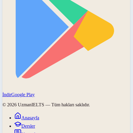
İndir
Google Play
©
2026
UzmanIELTS
— Tüm hakları saklıdır.
Anasayfa
Dersler