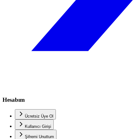
Hesabım
Ücretsiz Üye Ol
Kullanıcı Girişi
Şifremi Unuttum