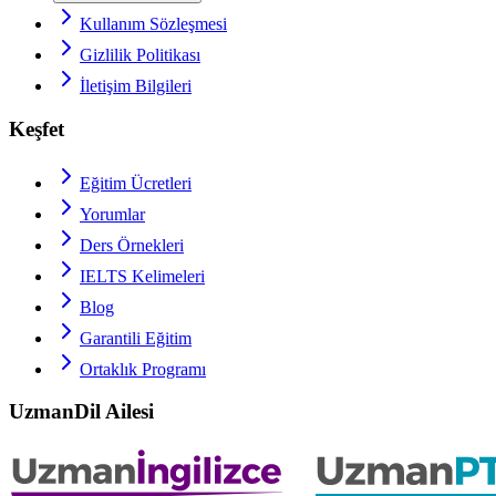
Kullanım Sözleşmesi
Gizlilik Politikası
İletişim Bilgileri
Keşfet
Eğitim Ücretleri
Yorumlar
Ders Örnekleri
IELTS
Kelimeleri
Blog
Garantili Eğitim
Ortaklık Programı
UzmanDil Ailesi