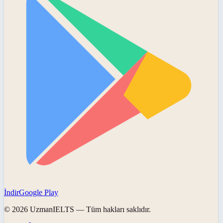
İndir
Google Play
©
2026
UzmanIELTS
— Tüm hakları saklıdır.