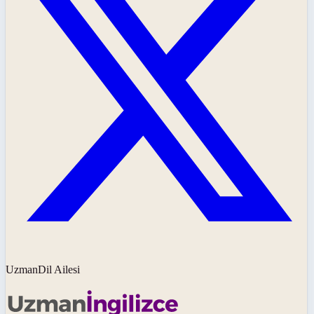
UzmanDil Ailesi