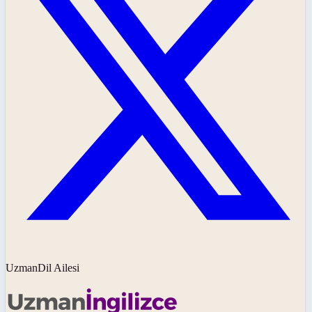
UzmanDil Ailesi