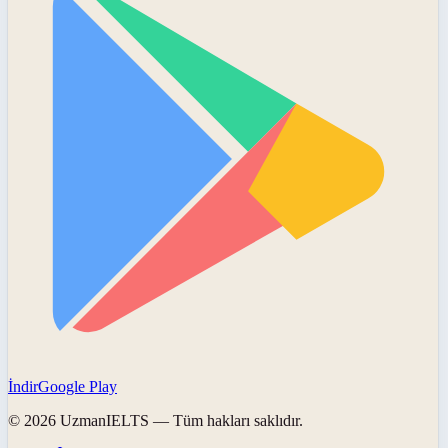
İndir
Google Play
©
2026
UzmanIELTS
— Tüm hakları saklıdır.