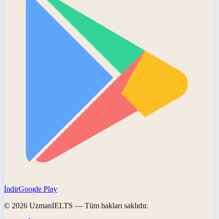
İndir
Google Play
©
2026
UzmanIELTS
— Tüm hakları saklıdır.