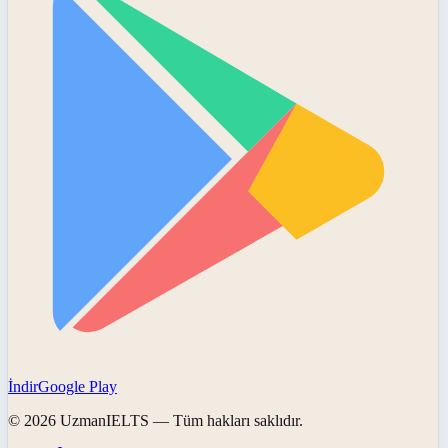
İndir
Google Play
©
2026
UzmanIELTS
— Tüm hakları saklıdır.