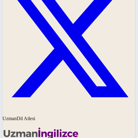
UzmanDil Ailesi