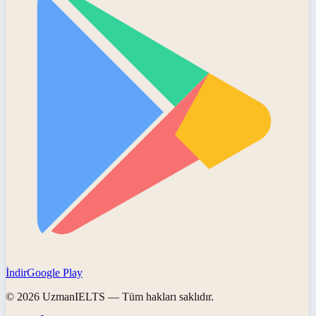
İndir
Google Play
©
2026
UzmanIELTS
— Tüm hakları saklıdır.