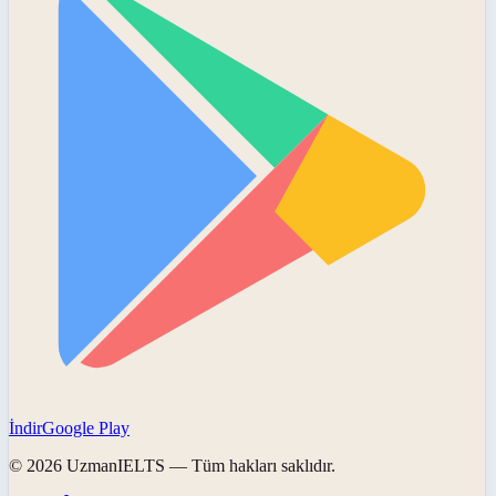
İndir
Google Play
©
2026
UzmanIELTS
— Tüm hakları saklıdır.