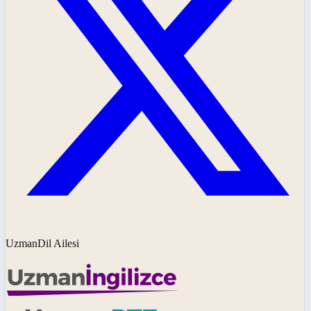
UzmanDil Ailesi