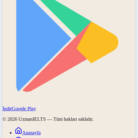
İndir
Google Play
©
2026
UzmanIELTS
— Tüm hakları saklıdır.
Anasayfa