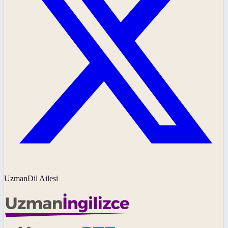
UzmanDil Ailesi