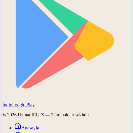
İndir
Google Play
©
2026
UzmanIELTS
— Tüm hakları saklıdır.
Anasayfa