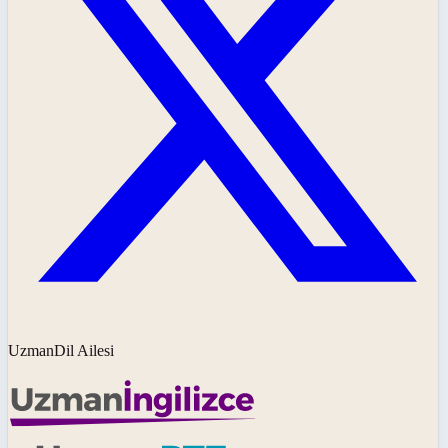
UzmanDil Ailesi