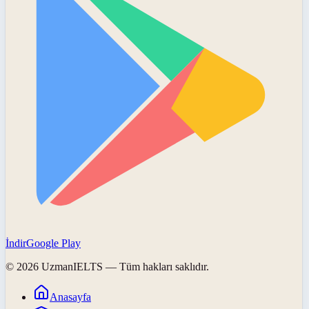
İndir
Google Play
©
2026
UzmanIELTS
— Tüm hakları saklıdır.
Anasayfa