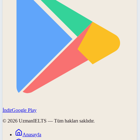
İndir
Google Play
©
2026
UzmanIELTS
— Tüm hakları saklıdır.
Anasayfa