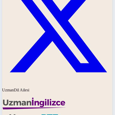
UzmanDil Ailesi