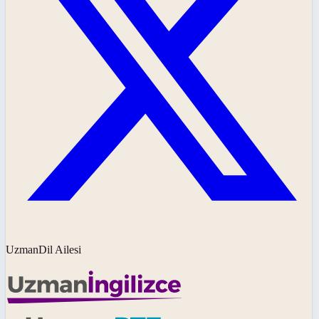
UzmanDil Ailesi