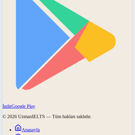
İndir
Google Play
©
2026
UzmanIELTS
— Tüm hakları saklıdır.
Anasayfa