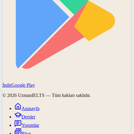
İndir
Google Play
©
2026
UzmanIELTS
— Tüm hakları saklıdır.
Anasayfa
Dersler
Yorumlar
Blog