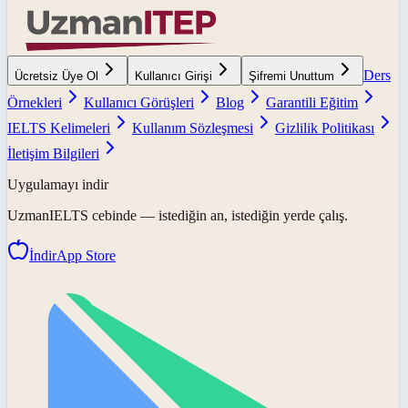
Ders
Ücretsiz Üye Ol
Kullanıcı Girişi
Şifremi Unuttum
Örnekleri
Kullanıcı Görüşleri
Blog
Garantili Eğitim
IELTS Kelimeleri
Kullanım Sözleşmesi
Gizlilik Politikası
İletişim Bilgileri
Uygulamayı indir
UzmanIELTS
cebinde — istediğin an, istediğin yerde çalış.
İndir
App Store