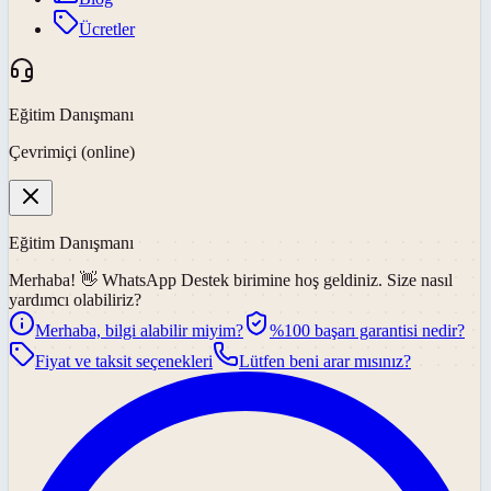
Ücretler
Eğitim Danışmanı
Çevrimiçi (online)
Eğitim Danışmanı
Merhaba! 👋
WhatsApp Destek
birimine hoş geldiniz. Size nasıl
yardımcı olabiliriz?
Merhaba, bilgi alabilir miyim?
%100 başarı garantisi nedir?
Fiyat ve taksit seçenekleri
Lütfen beni arar mısınız?