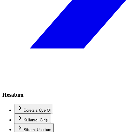
Hesabım
Ücretsiz Üye Ol
Kullanıcı Girişi
Şifremi Unuttum