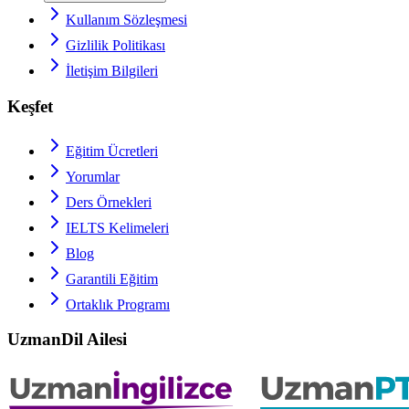
Kullanım Sözleşmesi
Gizlilik Politikası
İletişim Bilgileri
Keşfet
Eğitim Ücretleri
Yorumlar
Ders Örnekleri
IELTS
Kelimeleri
Blog
Garantili Eğitim
Ortaklık Programı
UzmanDil Ailesi