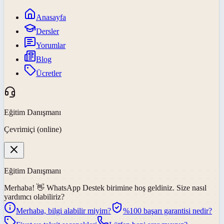
Anasayfa
Dersler
Yorumlar
Blog
Ücretler
Eğitim Danışmanı
Çevrimiçi (online)
Eğitim Danışmanı
Merhaba! 👋
WhatsApp Destek
birimine hoş geldiniz. Size nasıl
yardımcı olabiliriz?
Merhaba, bilgi alabilir miyim?
%100 başarı garantisi nedir?