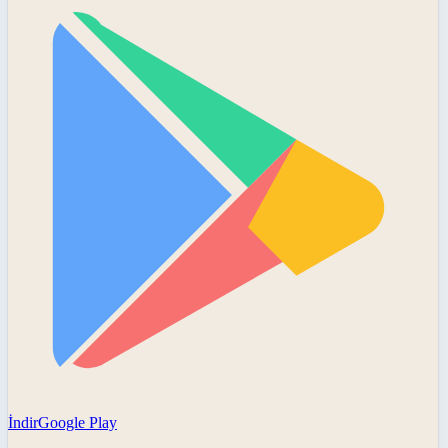
İndir
Google Play