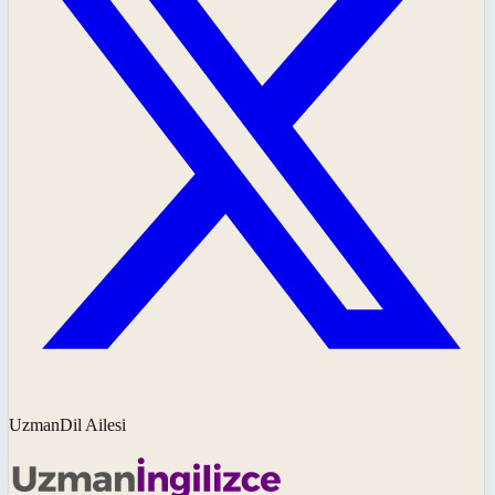
UzmanDil Ailesi