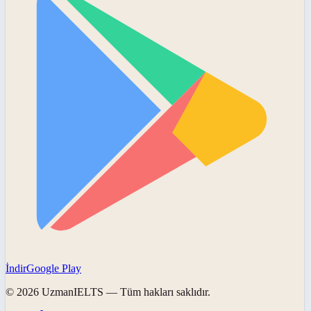
İndir
Google Play
©
2026
UzmanIELTS
— Tüm hakları saklıdır.