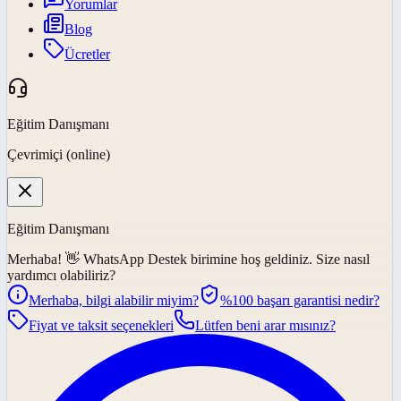
Yorumlar
Blog
Ücretler
Eğitim Danışmanı
Çevrimiçi (online)
Eğitim Danışmanı
Merhaba! 👋
WhatsApp Destek
birimine hoş geldiniz. Size nasıl
yardımcı olabiliriz?
Merhaba, bilgi alabilir miyim?
%100 başarı garantisi nedir?
Fiyat ve taksit seçenekleri
Lütfen beni arar mısınız?