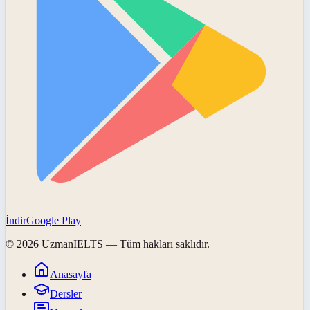
İndir
Google Play
©
2026
UzmanIELTS
— Tüm hakları saklıdır.
Anasayfa
Dersler