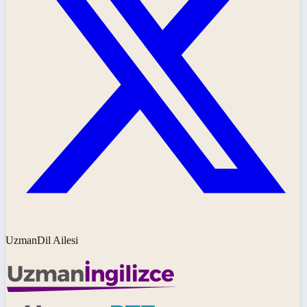
UzmanDil Ailesi