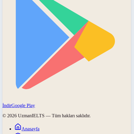
İndir
Google Play
©
2026
UzmanIELTS
— Tüm hakları saklıdır.
Anasayfa