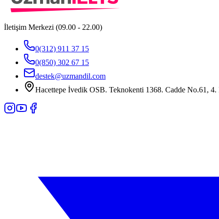
İletişim Merkezi (09.00 - 22.00)
0(312) 911 37 15
0(850) 302 67 15
destek@uzmandil.com
Hacettepe İvedik OSB. Teknokenti 1368. Cadde No.61, 4