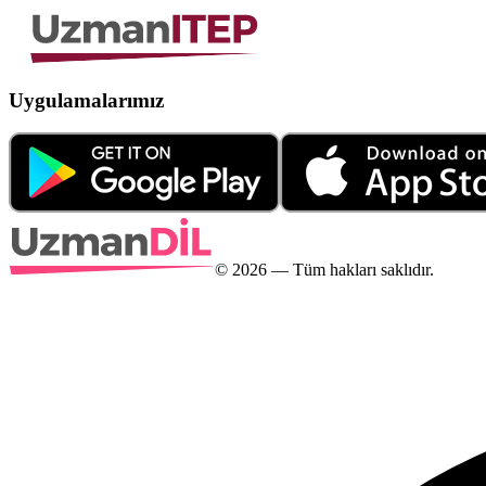
Uygulamalarımız
©
2026
— Tüm hakları saklıdır.