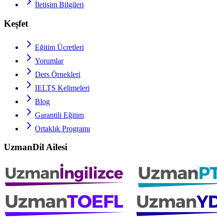
İletişim Bilgileri
Keşfet
Eğitim Ücretleri
Yorumlar
Ders Örnekleri
IELTS
Kelimeleri
Blog
Garantili Eğitim
Ortaklık Programı
UzmanDil Ailesi