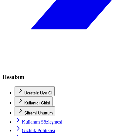
Hesabım
Ücretsiz Üye Ol
Kullanıcı Girişi
Şifremi Unuttum
Kullanım Sözleşmesi
Gizlilik Politikası