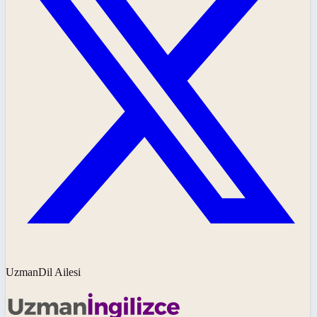
UzmanDil Ailesi