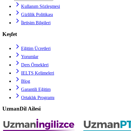
Kullanım Sözleşmesi
Gizlilik Politikası
İletişim Bilgileri
Keşfet
Eğitim Ücretleri
Yorumlar
Ders Örnekleri
IELTS
Kelimeleri
Blog
Garantili Eğitim
Ortaklık Programı
UzmanDil Ailesi