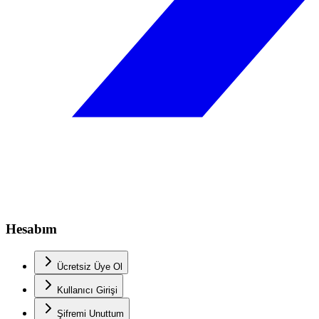
Hesabım
Ücretsiz Üye Ol
Kullanıcı Girişi
Şifremi Unuttum