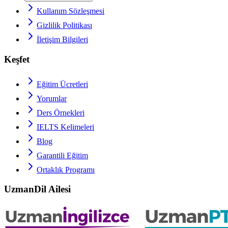
Kullanım Sözleşmesi
Gizlilik Politikası
İletişim Bilgileri
Keşfet
Eğitim Ücretleri
Yorumlar
Ders Örnekleri
IELTS
Kelimeleri
Blog
Garantili Eğitim
Ortaklık Programı
UzmanDil Ailesi