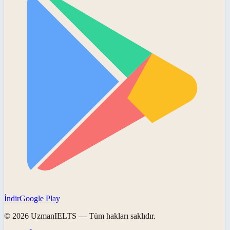
İndir
Google Play
©
2026
UzmanIELTS
— Tüm hakları saklıdır.