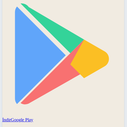
İndir
Google Play