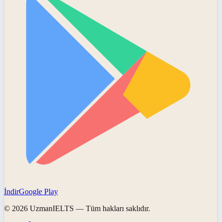
İndir
Google Play
©
2026
UzmanIELTS
— Tüm hakları saklıdır.