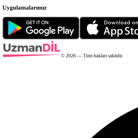
Uygulamalarımız
©
2026
— Tüm hakları saklıdır.