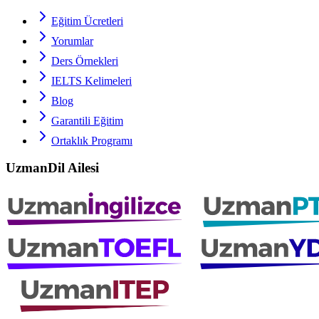
Eğitim Ücretleri
Yorumlar
Ders Örnekleri
IELTS
Kelimeleri
Blog
Garantili Eğitim
Ortaklık Programı
UzmanDil Ailesi