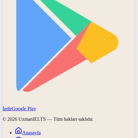
İndir
Google Play
©
2026
UzmanIELTS
— Tüm hakları saklıdır.
Anasayfa