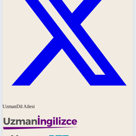
UzmanDil Ailesi