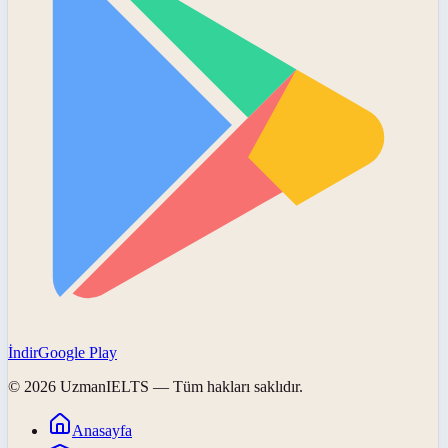
İndir
Google Play
©
2026
UzmanIELTS
— Tüm hakları saklıdır.
Anasayfa