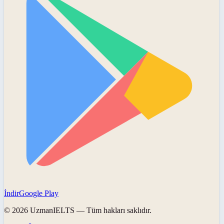
İndir
Google Play
©
2026
UzmanIELTS
— Tüm hakları saklıdır.